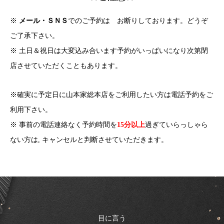
※
メール・ＳＮＳ
でのご予約は お断りしております。どうぞ
ご了承下さい。
※ 土日＆祝日は大変込み合います予約がいっぱいになり次第閉
店させていただくこともあります。
※確実に予定日に山本家総本店をご利用したい方は電話予約をご
利用下さい。
※ 事前の電話連絡なく予約時間を
15分以上
過ぎていらっしゃら
ない方は, キャンセルと判断させていただきます。
目に言う