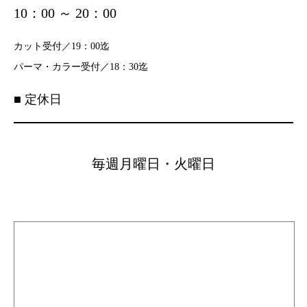
10：00 ～ 20：00
カット受付／19：00迄
パーマ・カラー
受付／18：30
迄
■ 定休日
毎週月曜日・火曜日